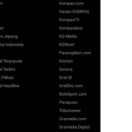
om
Kompas.com
Harian KOMPAS
KompasTV
ari
Kompasiana
o Jepang
KG Media
na Indonesia
KGNow!
Pasangiklan.com
el Terpopuler
Kontan
el Terkini
Sonora
 Pilihan
Grid.ID
el Headline
GridOto.com
BolaSport.com
Parapuan
Tribunnews
Gramedia.com
Gramedia Digital