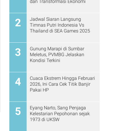
dan Transformasi Ekonomi
Jadwal Siaran Langsung
2
Timnas Putri Indonesia Vs
Thailand di SEA Games 2025
Gunung Marapi di Sumbar
3
Meletus, PVMBG Jelaskan
Kondisi Terkini
Cuaca Ekstrem Hingga Februari
4
2026, Ini Cara Cek Titik Banjir
Pakai HP
Eyang Narto, Sang Penjaga
5
Kelestarian Pepohonan sejak
1973 di UKSW