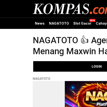
News
NAGATOTO
Slot Gacor
Cahay
NAGATOTO 👍 Agen 
Menang Maxwin Har
LOGIN
NAGATOTO