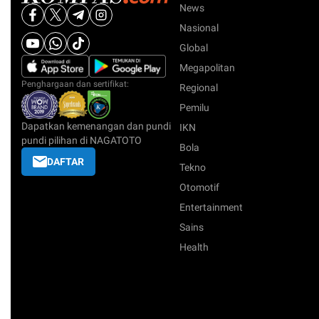
News
Nasional
Global
Megapolitan
Penghargaan dan sertifikat:
Regional
Pemilu
Dapatkan kemenangan dan pundi
IKN
pundi pilihan di NAGATOTO
Bola
DAFTAR
Tekno
Otomotif
Entertainment
Sains
Health