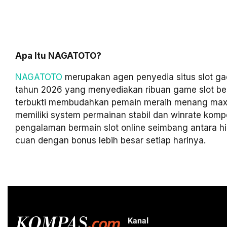
Apa Itu NAGATOTO?
NAGATOTO
merupakan agen penyedia situs slot ga
tahun 2026 yang menyediakan ribuan game slot berk
terbukti membudahkan pemain meraih menang maxwi
memiliki system permainan stabil dan winrate kompe
pengalaman bermain slot online seimbang antara h
cuan dengan bonus lebih besar setiap harinya.
Kanal