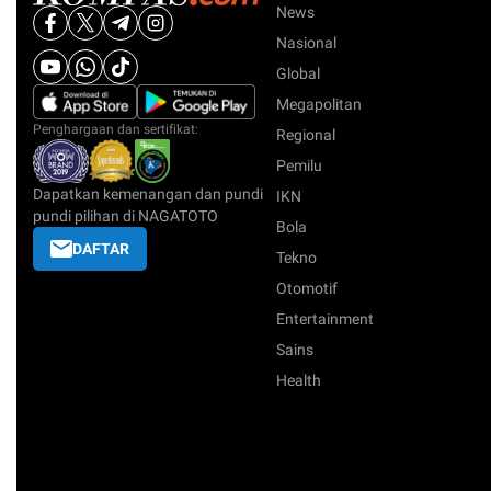
News
Nasional
Global
Megapolitan
Penghargaan dan sertifikat:
Regional
Pemilu
Dapatkan kemenangan dan pundi
IKN
pundi pilihan di NAGATOTO
Bola
DAFTAR
Tekno
Otomotif
Entertainment
Sains
Health