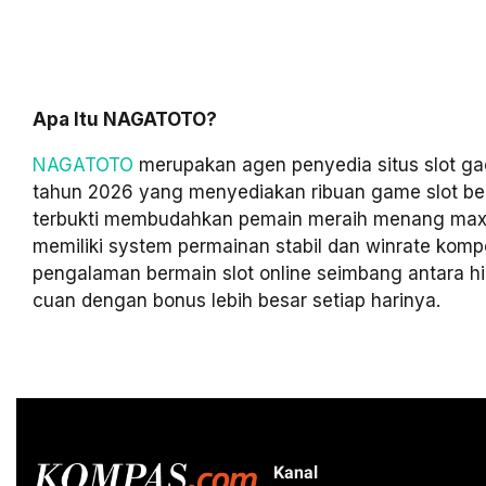
Apa Itu NAGATOTO?
NAGATOTO
merupakan agen penyedia situs slot ga
tahun 2026 yang menyediakan ribuan game slot berk
terbukti membudahkan pemain meraih menang maxwi
memiliki system permainan stabil dan winrate kompe
pengalaman bermain slot online seimbang antara h
cuan dengan bonus lebih besar setiap harinya.
Kanal