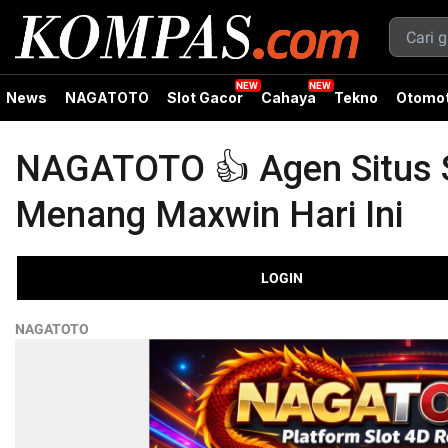
News
NAGATOTO
Slot Gacor
Cahaya
Tekno
Otomot
NAGATOTO 👍 Agen Situs 
Menang Maxwin Hari Ini
LOGIN
NAGATOTO