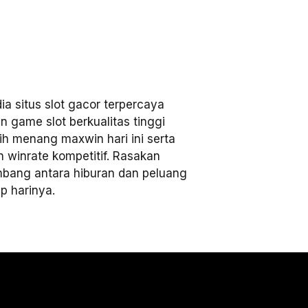
 situs slot gacor terpercaya
 game slot berkualitas tinggi
h menang maxwin hari ini serta
n winrate kompetitif. Rasakan
mbang antara hiburan dan peluang
p harinya.