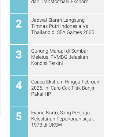
dan Transformasi Ekonomi
Jadwal Siaran Langsung
2
Timnas Putri Indonesia Vs
Thailand di SEA Games 2025
Gunung Marapi di Sumbar
3
Meletus, PVMBG Jelaskan
Kondisi Terkini
Cuaca Ekstrem Hingga Februari
4
2026, Ini Cara Cek Titik Banjir
Pakai HP
Eyang Narto, Sang Penjaga
5
Kelestarian Pepohonan sejak
1973 di UKSW