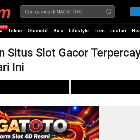
a
Tekno
Otomotif
Bola
Lifestyle
Tren
Lestari
Hea
Situs Slot Gacor Terperc
i Ini