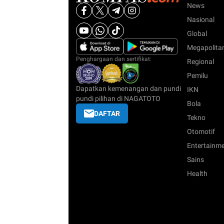
News
Nasional
Global
Megapolita
Penghargaan dan sertifikat:
Regional
Pemilu
Dapatkan kemenangan dan pundi
IKN
pundi pilihan di NAGATOTO
Bola
DAFTAR
Tekno
Otomotif
Entertainm
Sains
Health