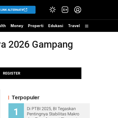
LINK ALTERNATIF
lth
Money
Properti
Edukasi
Travel
aya 2026 Gampang
REGISTER
Terpopuler
Di PTBI 2025, BI Tegaskan
1
Pentingnya Stabilitas Makro