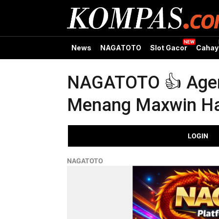
News
NAGATOTO
Slot Gacor
Cahay
NAGATOTO 👍 Agen 
Menang Maxwin Har
LOGIN
NAGATOTO