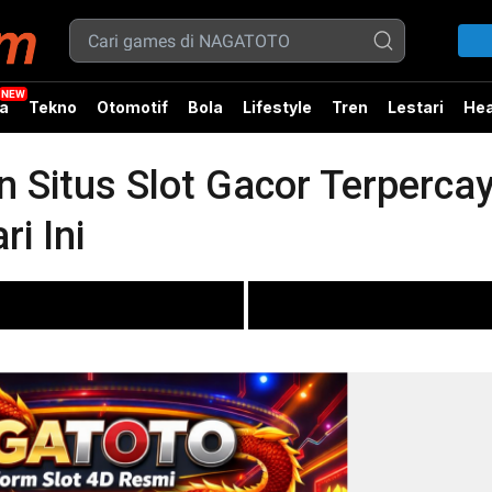
a
Tekno
Otomotif
Bola
Lifestyle
Tren
Lestari
Hea
Situs Slot Gacor Terperc
i Ini