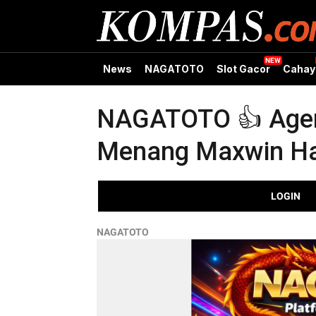
News
NAGATOTO
Slot Gacor
Cahay
NAGATOTO 👍 Agen 
Menang Maxwin Har
LOGIN
NAGATOTO