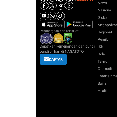
News
Nasional
Global
Megapolita
Penghargaan dan sertifikat:
Regional
Pemilu
Dapatkan kemenangan dan pundi
IKN
pundi pilihan di NAGATOTO
Bola
DAFTAR
Tekno
Otomotif
Entertainm
Sains
Health