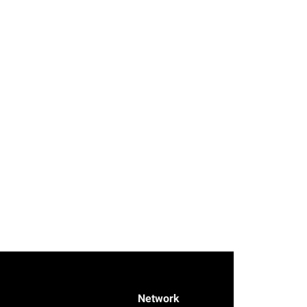
Network