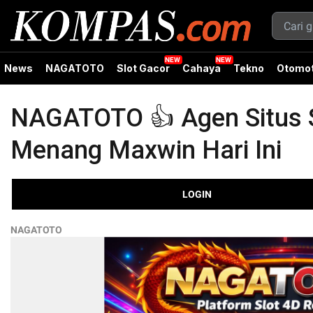
News
NAGATOTO
Slot Gacor
Cahaya
Tekno
Otomot
NAGATOTO 👍 Agen Situs 
Menang Maxwin Hari Ini
LOGIN
NAGATOTO