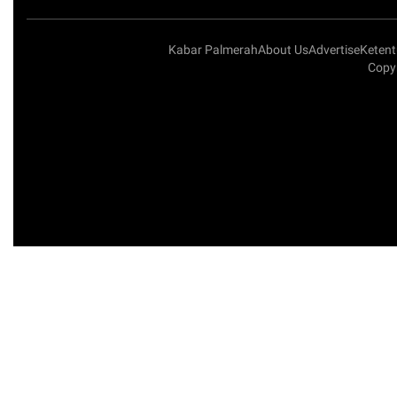
Kabar Palmerah
About Us
Advertise
Keten
Copy