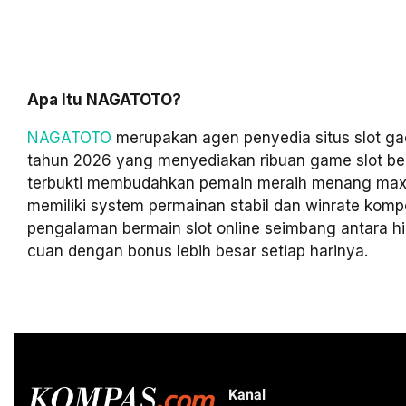
Apa Itu NAGATOTO?
NAGATOTO
merupakan agen penyedia situs slot ga
tahun 2026 yang menyediakan ribuan game slot berk
terbukti membudahkan pemain meraih menang maxwi
memiliki system permainan stabil dan winrate kompe
pengalaman bermain slot online seimbang antara h
cuan dengan bonus lebih besar setiap harinya.
Kanal