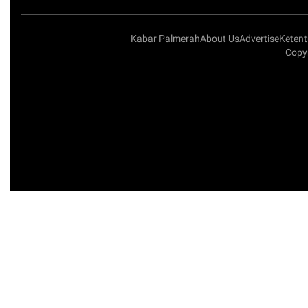
Kabar Palmerah
About Us
Advertise
Keten
Copy