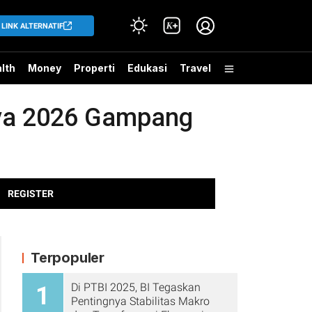
LINK ALTERNATIF
lth
Money
Properti
Edukasi
Travel
aya 2026 Gampang
REGISTER
Terpopuler
Di PTBI 2025, BI Tegaskan
1
Pentingnya Stabilitas Makro