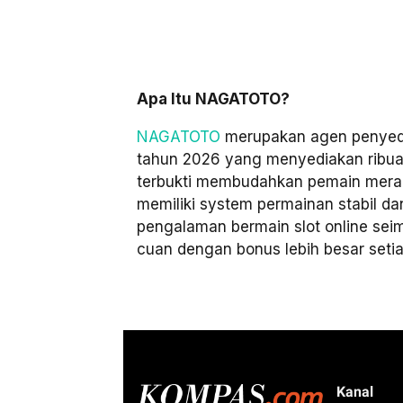
Apa Itu NAGATOTO?
NAGATOTO
merupakan agen penyedia
tahun 2026 yang menyediakan ribuan
terbukti membudahkan pemain merai
memiliki system permainan stabil da
pengalaman bermain slot online sei
cuan dengan bonus lebih besar setia
Kanal