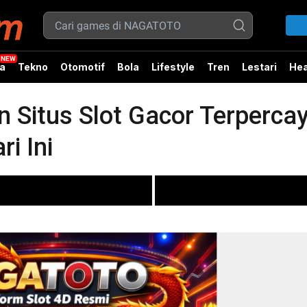
a
Tekno
Otomotif
Bola
Lifestyle
Tren
Lestari
Hea
Situs Slot Gacor Terperc
i Ini