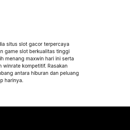
 situs slot gacor terpercaya
 game slot berkualitas tinggi
h menang maxwin hari ini serta
n winrate kompetitif. Rasakan
mbang antara hiburan dan peluang
p harinya.