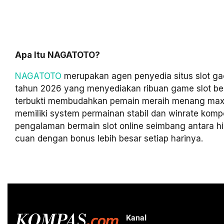
Apa Itu NAGATOTO?
NAGATOTO
merupakan agen penyedia situs slot ga
tahun 2026 yang menyediakan ribuan game slot berk
terbukti membudahkan pemain meraih menang maxwi
memiliki system permainan stabil dan winrate kompe
pengalaman bermain slot online seimbang antara h
cuan dengan bonus lebih besar setiap harinya.
Kanal