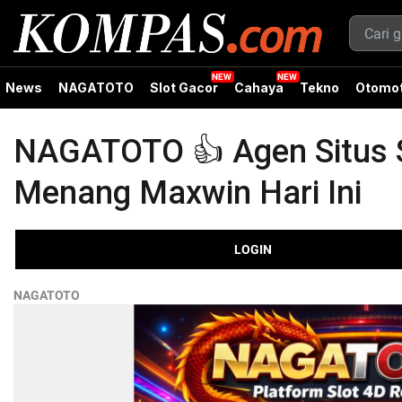
News
NAGATOTO
Slot Gacor
Cahaya
Tekno
Otomot
NAGATOTO 👍 Agen Situs 
Menang Maxwin Hari Ini
LOGIN
NAGATOTO