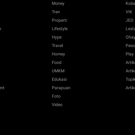
Money
Kol
Tren
VIK
Properti
JEO
n
Lifestyle
Lest
Hype
Ohay
Travel
Peso
Homey
Play
Food
Artik
UMKM
Artik
Edukasi
Topik
ent
Parapuan
Artik
Foto
Video