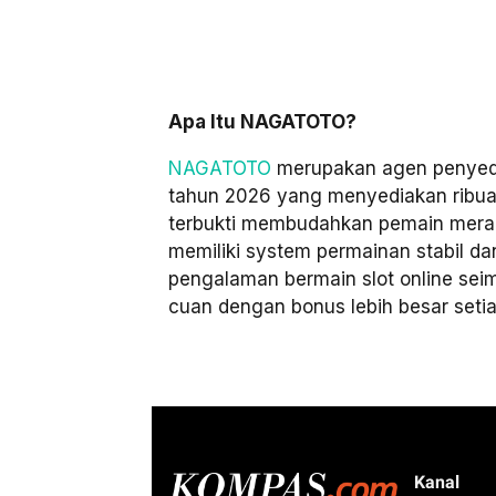
Apa Itu NAGATOTO?
NAGATOTO
merupakan agen penyedia
tahun 2026 yang menyediakan ribuan
terbukti membudahkan pemain merai
memiliki system permainan stabil da
pengalaman bermain slot online sei
cuan dengan bonus lebih besar setia
Kanal