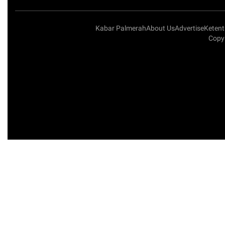
Kabar Palmerah
About Us
Advertise
Keten
Copy