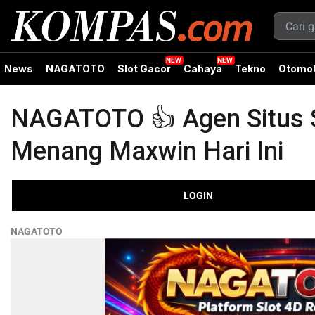
News
NAGATOTO
Slot Gacor
Cahaya
Tekno
Otomot
NAGATOTO 👍 Agen Situs 
Menang Maxwin Hari Ini
LOGIN
NAGATOTO