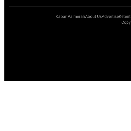
Kabar Palmerah
About Us
Advertise
Keten
Copy