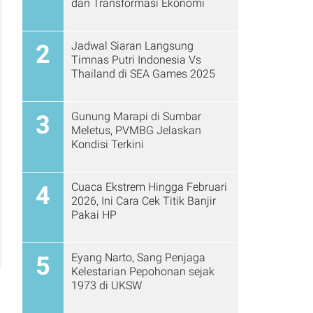
dan Transformasi Ekonomi
Jadwal Siaran Langsung
2
Timnas Putri Indonesia Vs
Thailand di SEA Games 2025
Gunung Marapi di Sumbar
3
Meletus, PVMBG Jelaskan
Kondisi Terkini
Cuaca Ekstrem Hingga Februari
4
2026, Ini Cara Cek Titik Banjir
Pakai HP
Eyang Narto, Sang Penjaga
5
Kelestarian Pepohonan sejak
1973 di UKSW