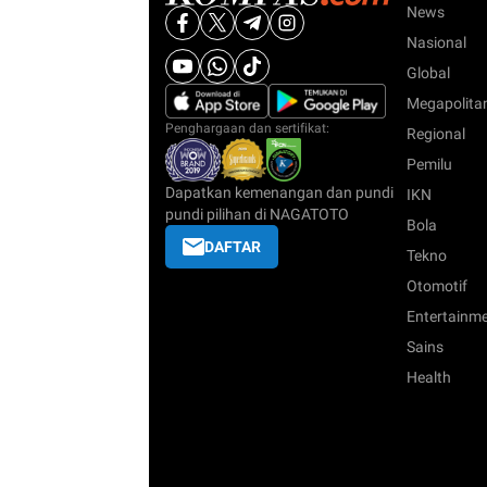
News
Nasional
Global
Megapolita
Penghargaan dan sertifikat:
Regional
Pemilu
Dapatkan kemenangan dan pundi
IKN
pundi pilihan di NAGATOTO
Bola
DAFTAR
Tekno
Otomotif
Entertainm
Sains
Health