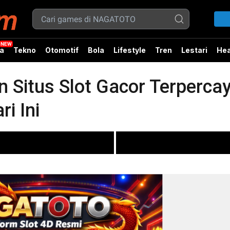
a
Tekno
Otomotif
Bola
Lifestyle
Tren
Lestari
Hea
Situs Slot Gacor Terperc
i Ini