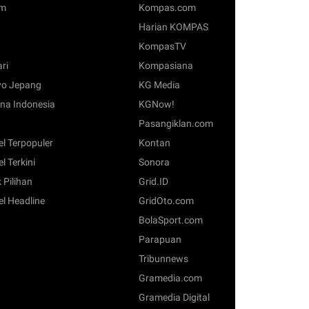
om
Kompas.com
Harian KOMPAS
KompasTV
ari
Kompasiana
o Jepang
KG Media
na Indonesia
KGNow!
Pasangiklan.com
el Terpopuler
Kontan
el Terkini
Sonora
 Pilihan
Grid.ID
el Headline
GridOto.com
BolaSport.com
Parapuan
Tribunnews
Gramedia.com
Gramedia Digital