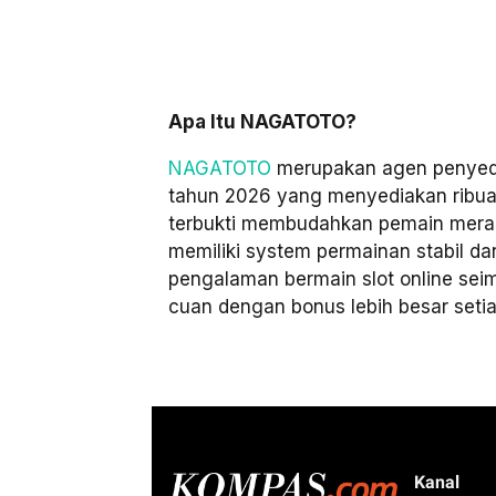
Apa Itu NAGATOTO?
NAGATOTO
merupakan agen penyedia
tahun 2026 yang menyediakan ribuan
terbukti membudahkan pemain merai
memiliki system permainan stabil da
pengalaman bermain slot online sei
cuan dengan bonus lebih besar setia
Kanal