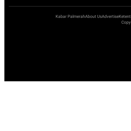
Kabar Palmerah
About Us
Advertise
Keten
Copy