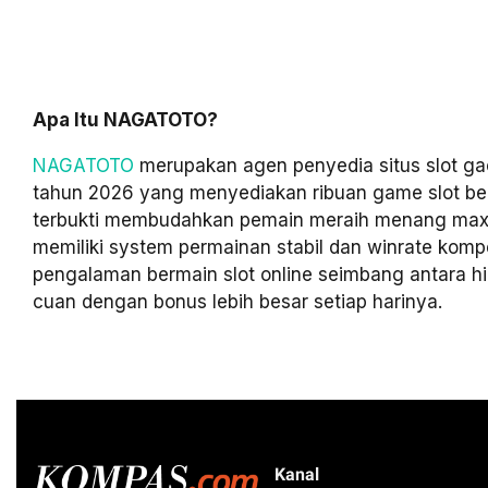
Apa Itu NAGATOTO?
NAGATOTO
merupakan agen penyedia situs slot ga
tahun 2026 yang menyediakan ribuan game slot berk
terbukti membudahkan pemain meraih menang maxwi
memiliki system permainan stabil dan winrate kompe
pengalaman bermain slot online seimbang antara h
cuan dengan bonus lebih besar setiap harinya.
Kanal