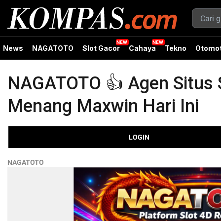
News
NAGATOTO
Slot Gacor
Cahaya
Tekno
Otomot
NAGATOTO 👍 Agen Situs 
Menang Maxwin Hari Ini
LOGIN
NAGATOTO