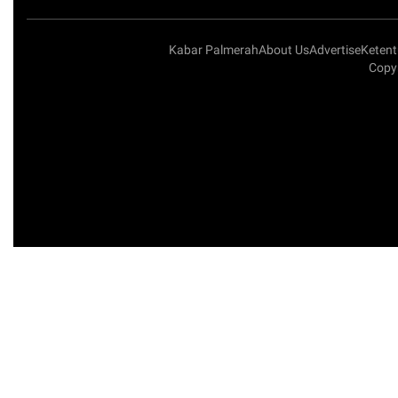
Kabar Palmerah
About Us
Advertise
Keten
Copy