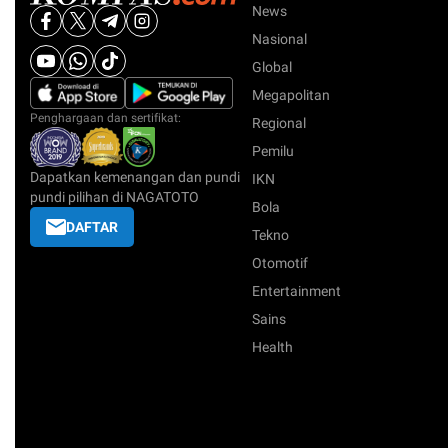
News
Nasional
Global
Megapolitan
Penghargaan dan sertifikat:
Regional
Pemilu
Dapatkan kemenangan dan pundi
IKN
pundi pilihan di NAGATOTO
Bola
DAFTAR
Tekno
Otomotif
Entertainment
Sains
Health