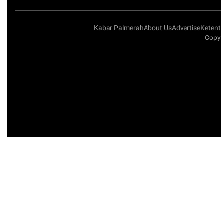
Kabar Palmerah
About Us
Advertise
Keten
Copy