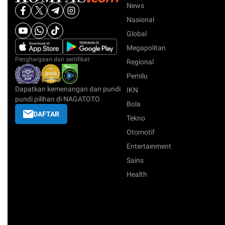
News
Nasional
Global
Megapolitan
Penghargaan dan sertifikat:
Regional
Pemilu
Dapatkan kemenangan dan pundi
IKN
pundi pilihan di NAGATOTO
Bola
DAFTAR
Tekno
Otomotif
Entertainment
Sains
Health