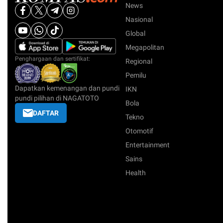
News
Nasional
Global
Megapolitan
Penghargaan dan sertifikat:
Regional
Pemilu
Dapatkan kemenangan dan pundi
IKN
pundi pilihan di NAGATOTO
Bola
DAFTAR
Tekno
Otomotif
Entertainment
Sains
Health