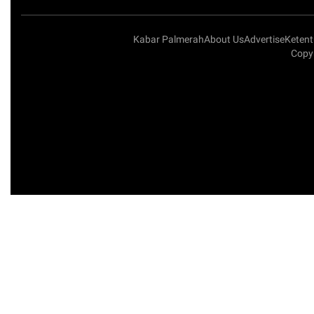
Kabar Palmerah
About Us
Advertise
Keten
Copy