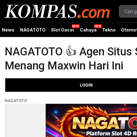
News
NAGATOTO
Slot Gacor
Cahaya
Tekno
Otomot
NAGATOTO 👍 Agen Situs 
Menang Maxwin Hari Ini
LOGIN
NAGATOTO