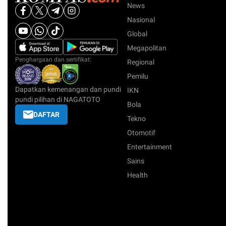
News
Nasional
Global
Megapolitan
Penghargaan dan sertifikat:
Regional
Pemilu
Dapatkan kemenangan dan pundi
IKN
pundi pilihan di NAGATOTO
Bola
DAFTAR
Tekno
Otomotif
Entertainment
Sains
Health