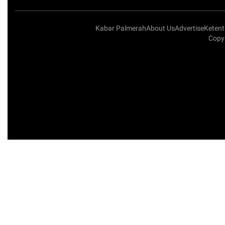
Kabar Palmerah
About Us
Advertise
Keten
Copy