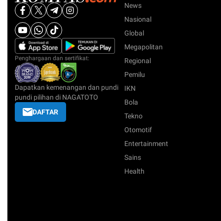
News
Nasional
Global
Megapolitan
Penghargaan dan sertifikat:
Regional
Pemilu
Dapatkan kemenangan dan pundi
IKN
pundi pilihan di NAGATOTO
Bola
DAFTAR
Tekno
Otomotif
Entertainment
Sains
Health