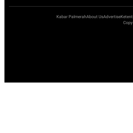
Kabar Palmerah
About Us
Advertise
Keten
Copy