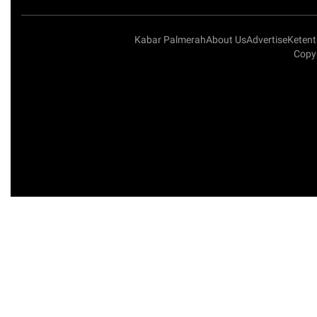
Kabar Palmerah
About Us
Advertise
Keten
Copy