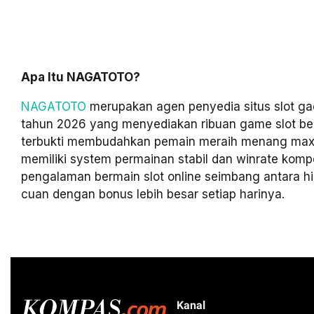
Apa Itu NAGATOTO?
NAGATOTO
merupakan agen penyedia situs slot ga
tahun 2026 yang menyediakan ribuan game slot berk
terbukti membudahkan pemain meraih menang maxwi
memiliki system permainan stabil dan winrate kompe
pengalaman bermain slot online seimbang antara h
cuan dengan bonus lebih besar setiap harinya.
Kanal