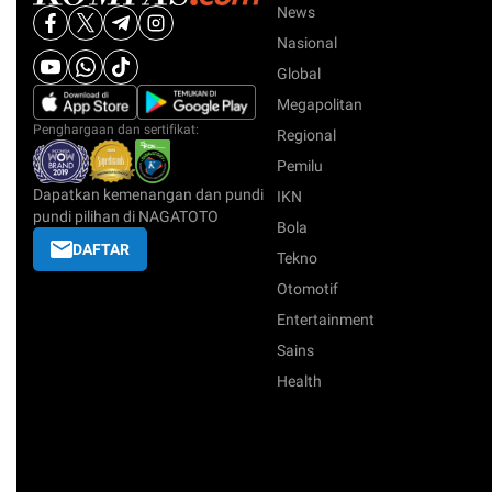
News
Nasional
Global
Megapolitan
Penghargaan dan sertifikat:
Regional
Pemilu
Dapatkan kemenangan dan pundi
IKN
pundi pilihan di NAGATOTO
Bola
DAFTAR
Tekno
Otomotif
Entertainment
Sains
Health