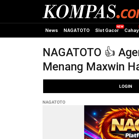
News
NAGATOTO
Slot Gacor
Cahay
NAGATOTO 👍 Agen 
Menang Maxwin Har
LOGIN
NAGATOTO