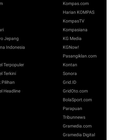
om
Kompas.com
Harian KOMPAS
KompasTV
ari
Kompasiana
o Jepang
KG Media
na Indonesia
KGNow!
Pasangiklan.com
el Terpopuler
Kontan
el Terkini
Sonora
 Pilihan
Grid.ID
el Headline
GridOto.com
BolaSport.com
Parapuan
Tribunnews
Gramedia.com
Gramedia Digital