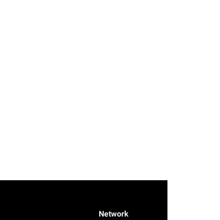
Network