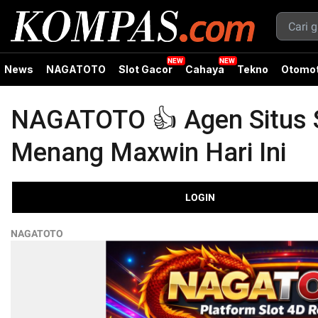
News
NAGATOTO
Slot Gacor
Cahaya
Tekno
Otomot
NAGATOTO 👍 Agen Situs 
Menang Maxwin Hari Ini
LOGIN
NAGATOTO