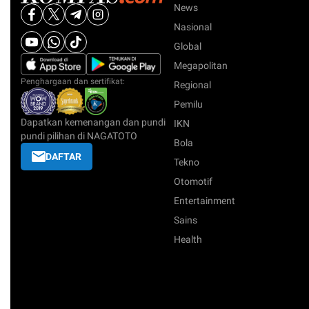
News
Nasional
Global
Megapolitan
Penghargaan dan sertifikat:
Regional
Pemilu
Dapatkan kemenangan dan pundi
IKN
pundi pilihan di NAGATOTO
Bola
DAFTAR
Tekno
Otomotif
Entertainment
Sains
Health