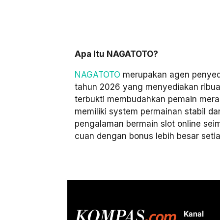
Apa Itu NAGATOTO?
NAGATOTO
merupakan agen penyedia
tahun 2026 yang menyediakan ribuan
terbukti membudahkan pemain merai
memiliki system permainan stabil da
pengalaman bermain slot online sei
cuan dengan bonus lebih besar setia
Kanal