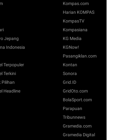
om
Kompas.com
Harian KOMPAS
KompasTV
ari
Kompasiana
o Jepang
KG Media
na Indonesia
KGNow!
Pasangiklan.com
el Terpopuler
Kontan
el Terkini
Sonora
 Pilihan
Grid.ID
el Headline
GridOto.com
BolaSport.com
Parapuan
Tribunnews
Gramedia.com
Gramedia Digital