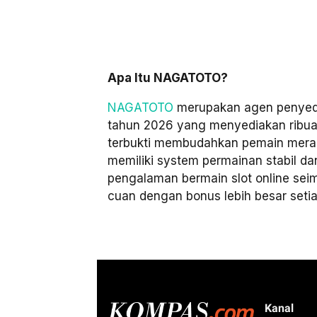
Apa Itu NAGATOTO?
NAGATOTO
merupakan agen penyedia
tahun 2026 yang menyediakan ribuan
terbukti membudahkan pemain merai
memiliki system permainan stabil da
pengalaman bermain slot online sei
cuan dengan bonus lebih besar setia
Kanal