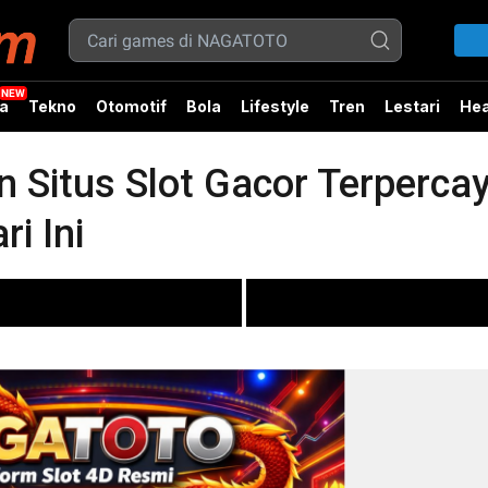
a
Tekno
Otomotif
Bola
Lifestyle
Tren
Lestari
Hea
Situs Slot Gacor Terperc
i Ini