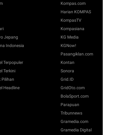
om
Kompas.com
Harian KOMPAS
KompasTV
ari
Kompasiana
o Jepang
KG Media
na Indonesia
KGNow!
Pasangiklan.com
el Terpopuler
Kontan
el Terkini
Sonora
 Pilihan
Grid.ID
el Headline
GridOto.com
BolaSport.com
Parapuan
Tribunnews
Gramedia.com
Gramedia Digital