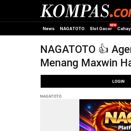
News
NAGATOTO
Slot Gacor
Cahay
NAGATOTO 👍 Agen 
Menang Maxwin Har
LOGIN
NAGATOTO