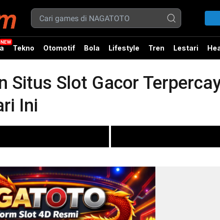
a
Tekno
Otomotif
Bola
Lifestyle
Tren
Lestari
Hea
Situs Slot Gacor Terperc
i Ini