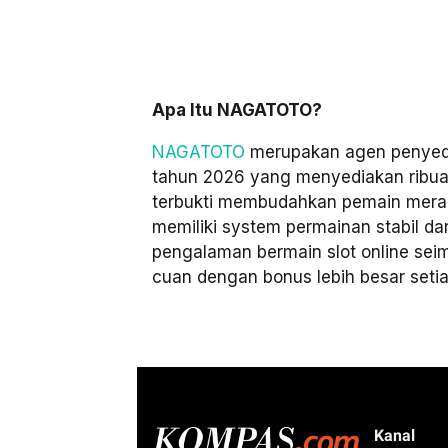
Apa Itu NAGATOTO?
NAGATOTO
merupakan agen penyedia
tahun 2026 yang menyediakan ribuan
terbukti membudahkan pemain merai
memiliki system permainan stabil da
pengalaman bermain slot online sei
cuan dengan bonus lebih besar setia
Kanal