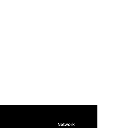
Network