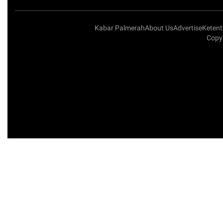
Kabar Palmerah
About Us
Advertise
Keten
Copy