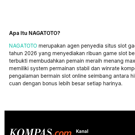
Apa Itu NAGATOTO?
NAGATOTO
merupakan agen penyedia situs slot ga
tahun 2026 yang menyediakan ribuan game slot berk
terbukti membudahkan pemain meraih menang maxwi
memiliki system permainan stabil dan winrate kompe
pengalaman bermain slot online seimbang antara h
cuan dengan bonus lebih besar setiap harinya.
Kanal