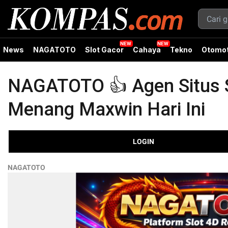
News
NAGATOTO
Slot Gacor
Cahaya
Tekno
Otomot
NAGATOTO 👍 Agen Situs 
Menang Maxwin Hari Ini
LOGIN
NAGATOTO