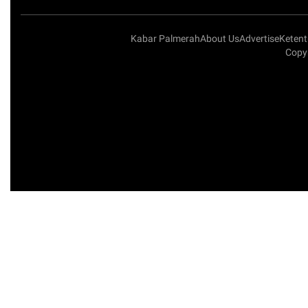
Kabar Palmerah
About Us
Advertise
Keten
Copy