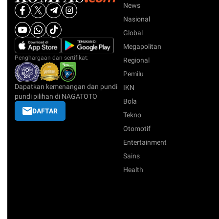
News
Nasional
Global
Megapolitan
Penghargaan dan sertifikat:
Regional
Pemilu
Dapatkan kemenangan dan pundi
IKN
pundi pilihan di NAGATOTO
Bola
DAFTAR
Tekno
Otomotif
Entertainment
Sains
Health