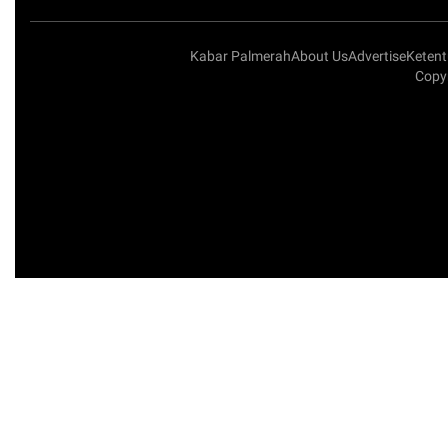
Kabar Palmerah
About Us
Advertise
Keten
Copy