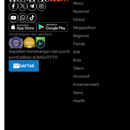
News
Nasional
Global
Megapolitan
Penghargaan dan sertifikat:
Regional
Pemilu
Dapatkan kemenangan dan pundi
IKN
pundi pilihan di NAGATOTO
Bola
DAFTAR
Tekno
Otomotif
Entertainment
Sains
Health