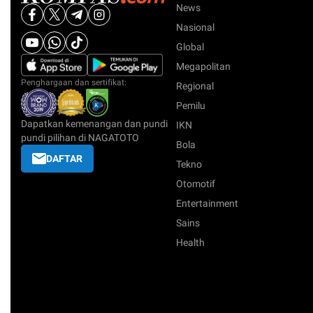
News
Nasional
Global
Megapolitan
Penghargaan dan sertifikat:
Regional
Pemilu
Dapatkan kemenangan dan pundi
IKN
pundi pilihan di NAGATOTO
Bola
DAFTAR
Tekno
Otomotif
Entertainment
Sains
Health