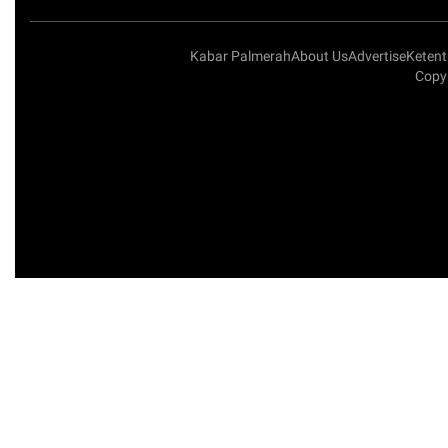
Kabar Palmerah
About Us
Advertise
Keten
Copy