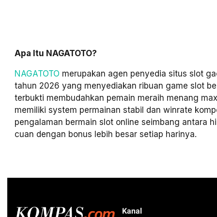
Apa Itu NAGATOTO?
NAGATOTO
merupakan agen penyedia situs slot ga
tahun 2026 yang menyediakan ribuan game slot berk
terbukti membudahkan pemain meraih menang maxwi
memiliki system permainan stabil dan winrate kompe
pengalaman bermain slot online seimbang antara h
cuan dengan bonus lebih besar setiap harinya.
Kanal