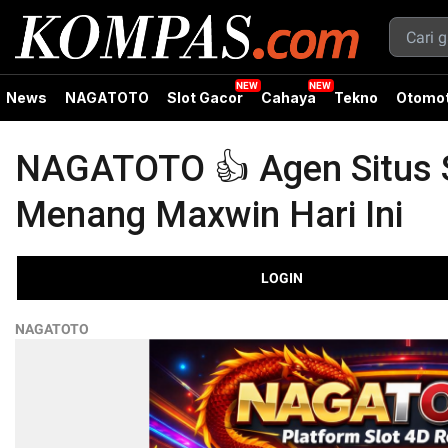
News
NAGATOTO
Slot Gacor
Cahaya
Tekno
Otomot
NAGATOTO 👍 Agen Situs 
Menang Maxwin Hari Ini
LOGIN
NAGATOTO