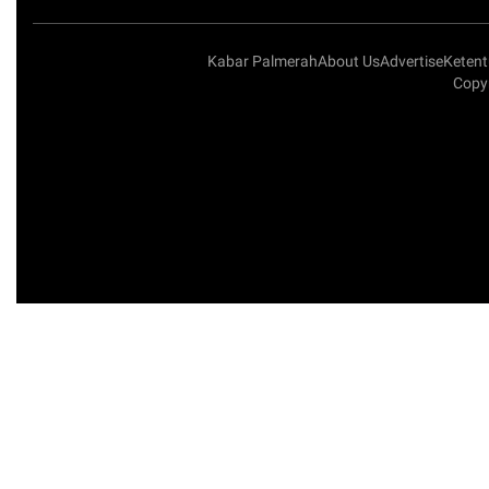
Kabar Palmerah
About Us
Advertise
Keten
Copy